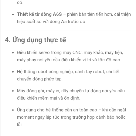
có.
Thiết kế từ dòng A6S
– phiên bản tiên tiến hơn, cải thiện
hiệu suất so với dòng A5 trước đó.
4. Ứng dụng thực tế
Điều khiển servo trong máy CNC, máy khắc, máy tiện,
máy phay nơi yêu cầu điều khiển vị trí và tốc độ cao.
Hệ thống robot công nghiệp, cánh tay robot, chi tiết
chuyển động phức tạp.
Máy đóng gói, máy in, dây chuyền tự động nơi yêu cầu
điều khiển mềm mại và ổn định.
Ứng dụng cho hệ thống cần an toàn cao – khi cần ngắt
moment ngay lập tức trong trường hợp cảnh báo hoặc
lỗi.