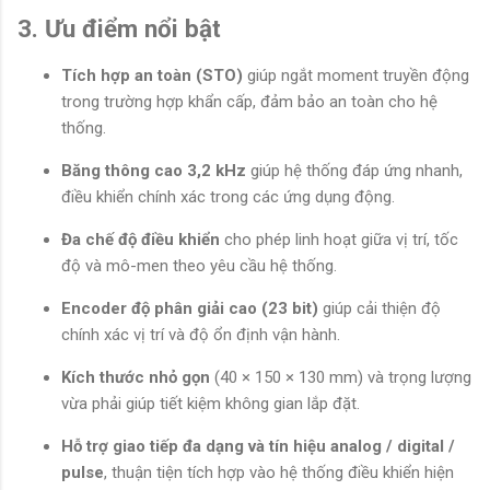
3. Ưu điểm nổi bật
Tích hợp an toàn (STO)
giúp ngắt moment truyền động
trong trường hợp khẩn cấp, đảm bảo an toàn cho hệ
thống.
Băng thông cao 3,2 kHz
giúp hệ thống đáp ứng nhanh,
điều khiển chính xác trong các ứng dụng động.
Đa chế độ điều khiển
cho phép linh hoạt giữa vị trí, tốc
độ và mô-men theo yêu cầu hệ thống.
Encoder độ phân giải cao (23 bit)
giúp cải thiện độ
chính xác vị trí và độ ổn định vận hành.
Kích thước nhỏ gọn
(40 × 150 × 130 mm) và trọng lượng
vừa phải giúp tiết kiệm không gian lắp đặt.
Hỗ trợ giao tiếp đa dạng và tín hiệu analog / digital /
pulse
, thuận tiện tích hợp vào hệ thống điều khiển hiện