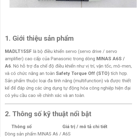
1. Giới thiệu sản phẩm
MADLT15SF
là bộ điều khiển servo (servo drive / servo
amplifier) cao cấp của Panasonic trong dòng
MINAS A6S /
A6
. Nó hỗ trợ đa chế độ điều khiển như vị trí, vận tốc, mô-men,
và có chức năng an toàn
Safety Torque Off (STO)
tích hợp.
Sản phẩm thuộc loại đa tính năng (multifunction) và được thiết
kế để đáp ứng các ứng dụng tự động hóa công nghiệp hiện đại
có yêu cầu cao về chính xác và an toàn.
2. Thông số kỹ thuật nổi bật
Thông số
Giá trị / mô tả chi tiết
Dòng sản phẩm
MINAS A6 / A6S