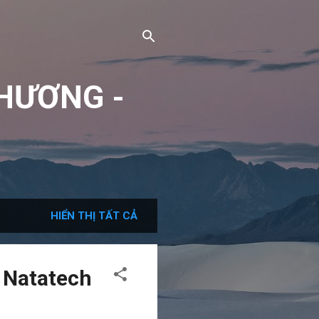
HƯƠNG -
HIỂN THỊ TẤT CẢ
y Natatech