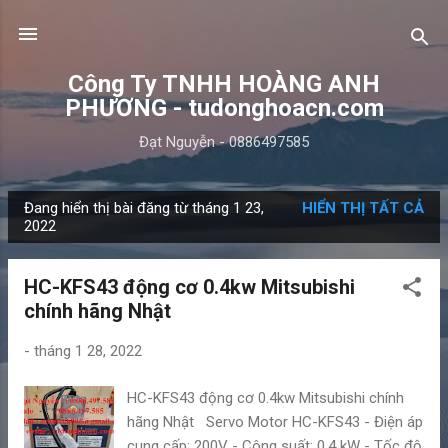
Chuyển đến nội dung chính
Công Ty TNHH HOÀNG ANH
PHƯƠNG - tudonghoacn.com
Đạt Nguyễn - 0886497585
Đang hiển thị bài đăng từ tháng 1 23,
HIỂN THỊ TẤT CẢ
B
2022
à
i
HC-KFS43 động cơ 0.4kw Mitsubishi
đ
chính hãng Nhật
ă
n
-
tháng 1 28, 2022
g
HC-KFS43 động cơ 0.4kw Mitsubishi chính
hãng Nhật Servo Motor HC-KFS43 - Điện áp
cung cấp: 200V - Công suất: 0.4 kW - Tốc độ