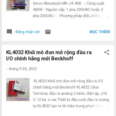
ngành điện, điện tự động hóa như:
Servo Mitsubishi MR-J4-40B : - Công suất :
Mitsubishi, Keyence, Yaskawa,Panasonic,
400W - Nguồn cấp: 1 pha 200VAC hoặc 3
Festo, Norgen ,Omron , Wago và các sản
pha 200VAC - Phương pháp điểu khiển: Điều
phẩm theo máy. Vì là hàng nhập nên có giá
chế độ rộng xung (PWM)/Điều chỉnh dòng
cực kì tốt. Giá bao luôn thị trường Để được
điện - Các chế độ điều khiển: Điều khiển Vị
tư vấn và hỗ trợ liên hệ ngay với em ạ: • Mr
ĐỌC THÊM
Đăng nhận xét
trí/Tốc độ/Momen (P-S-T). - Độ phân giải
Đạt Nguyễn • Tel : 0886497585 • Zalo :
Encoder: 22 bit - Hỗ trợ kết nối truyền thông
0886497585 • Email : natatech006@gmail.c...
qua cáp quang SSCNET III/H hoặc CC-LinkIE
KL4032 Khối mô đun mở rộng đầu ra
- Kết nối với máy tính: Cáp MR-
I/O chính hãng mới Beckhoff
J3USBCBL3M - Tiêu chuẩn IP67 kháng
nước kháng bụi - Hãng sản xuất: Mitsubishi,
-
tháng 9 05, 2023
Nhật Bản. Các sản phẩm tương tự : MR-J4-
100A4-RJ, MR-J4-200A4-RJ, MR-J4-350A4-
KL4032 Khối mô đun mở rộng đầu ra I/O
RJ, MR-J4-500A4-RJ, MR-J4-DU30KARJ,
chính hãng mới Beckhoff KL4032 | Bus
MR-J4-DU37KA-RJ,, MR-J4-DU45KA4-RJ,,
Terminal, đầu ra analog 2 kênh, điện áp, ±10
MR-J4-DU55KA4-RJ, MR-J4- DU30KA4-RJ,,
V, 12 bit, vi sai Thiết bị đầu cuối đầu ra tương
MR-J4-DU37KA4-RJ, MR-J4-10B,, MR-J4-
tự KL4032 tạo ra tín hiệu trong phạm vi từ
10B1, MR-J4-20B,, MR-J4-20B1, MRJ4-40B,,
-10 đến 10 V. Điện áp được cung cấp cho
MR-J4-40B1, MR-J4-60B, MR-J4-70B, MR-