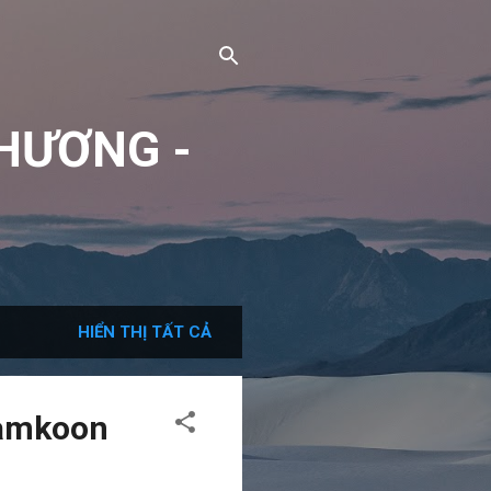
HƯƠNG -
HIỂN THỊ TẤT CẢ
Samkoon