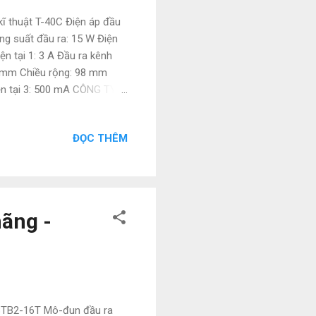
ĩ thuật T-40C Điện áp đầu
ng suất đầu ra: 15 W Điện
 tại 1: 3 A Đầu ra kênh
29 mm Chiều rộng: 98 mm
ện tại 3: 500 mA CÔNG TY
An , Dĩ An , Bình Dương
nghoacn. com - natatech.
ĐỌC THÊM
0 , RS-100 , T-60 , S-100F
-40 , NED , T-35 , RD-50 ,
ãng -
SBTB2-16T Mô-đun đầu ra