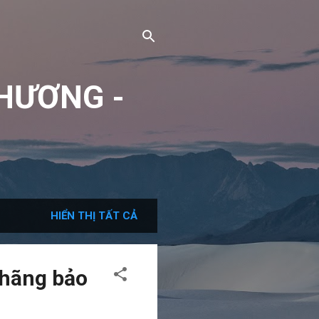
HƯƠNG -
HIỂN THỊ TẤT CẢ
 hãng bảo