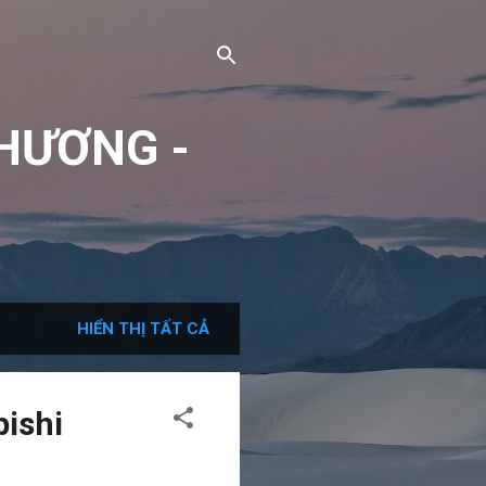
HƯƠNG -
HIỂN THỊ TẤT CẢ
ishi