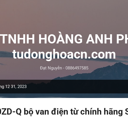
Chuyển đến nội dung chính
y TNHH HOÀNG ANH P
tudonghoacn.com
Đạt Nguyễn - 0886497585
ng 12 31, 2023
D-Q bộ van điện từ chính hãng 