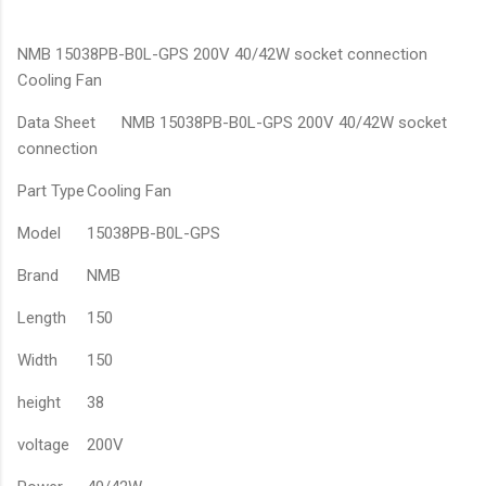
NMB 15038PB-B0L-GPS 200V 40/42W socket connection
Cooling Fan
Data Sheet
NMB 15038PB-B0L-GPS 200V 40/42W socket
connection
Part Type
Cooling Fan
Model
15038PB-B0L-GPS
Brand
NMB
Length
150
Width
150
height
38
voltage
200V