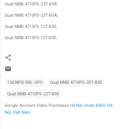
Quat NMB 4710PS-23T-B3A
Quạt NMB 4710PS-23T-B3A,
Quạt NMB 4715FS-12T-B50,
Quạt NMB 4715FS-12T-B50,
15038PB-B0L-GPS
Quạt NMB 4710PS-20T-B30
Quạt NMB 4710PS-22T-B30
Google Account Video Purchases
Hà Nội, Hoàn Kiếm, Hà
Nội, Việt Nam
N