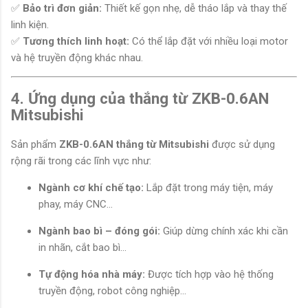
✅
Bảo trì đơn giản:
Thiết kế gọn nhẹ, dễ tháo lắp và thay thế
linh kiện.
✅
Tương thích linh hoạt:
Có thể lắp đặt với nhiều loại motor
và hệ truyền động khác nhau.
4. Ứng dụng của thắng từ ZKB-0.6AN
Mitsubishi
Sản phẩm
ZKB-0.6AN thắng từ Mitsubishi
được sử dụng
rộng rãi trong các lĩnh vực như:
Ngành cơ khí chế tạo:
Lắp đặt trong máy tiện, máy
phay, máy CNC…
Ngành bao bì – đóng gói:
Giúp dừng chính xác khi cần
in nhãn, cắt bao bì...
Tự động hóa nhà máy:
Được tích hợp vào hệ thống
truyền động, robot công nghiệp...