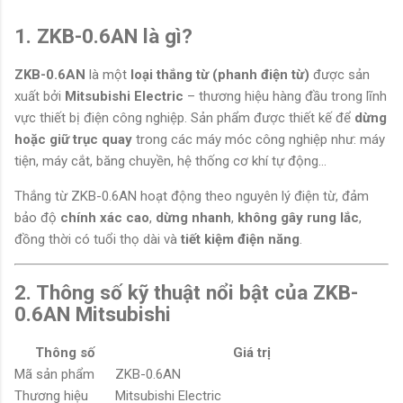
1. ZKB-0.6AN là gì?
ZKB-0.6AN
là một
loại thắng từ (phanh điện từ)
được sản
xuất bởi
Mitsubishi Electric
– thương hiệu hàng đầu trong lĩnh
vực thiết bị điện công nghiệp. Sản phẩm được thiết kế để
dừng
hoặc giữ trục quay
trong các máy móc công nghiệp như: máy
tiện, máy cắt, băng chuyền, hệ thống cơ khí tự động...
Thắng từ ZKB-0.6AN hoạt động theo nguyên lý điện từ, đảm
bảo độ
chính xác cao
,
dừng nhanh
,
không gây rung lắc
,
đồng thời có tuổi thọ dài và
tiết kiệm điện năng
.
2. Thông số kỹ thuật nổi bật của ZKB-
0.6AN Mitsubishi
Thông số
Giá trị
Mã sản phẩm
ZKB-0.6AN
Thương hiệu
Mitsubishi Electric