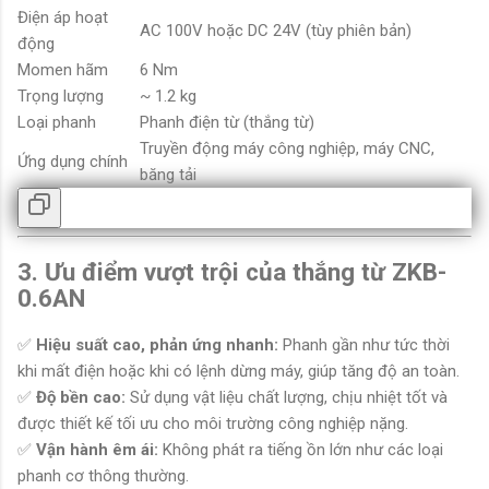
Điện áp hoạt
AC 100V hoặc DC 24V (tùy phiên bản)
động
Momen hãm
6 Nm
Trọng lượng
~ 1.2 kg
Loại phanh
Phanh điện từ (thắng từ)
Truyền động máy công nghiệp, máy CNC,
Ứng dụng chính
băng tải
3. Ưu điểm vượt trội của thắng từ ZKB-
0.6AN
✅
Hiệu suất cao, phản ứng nhanh:
Phanh gần như tức thời
khi mất điện hoặc khi có lệnh dừng máy, giúp tăng độ an toàn.
✅
Độ bền cao:
Sử dụng vật liệu chất lượng, chịu nhiệt tốt và
được thiết kế tối ưu cho môi trường công nghiệp nặng.
✅
Vận hành êm ái:
Không phát ra tiếng ồn lớn như các loại
phanh cơ thông thường.