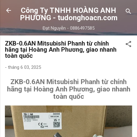
Chuyển đến nội dung chính
Công Ty TNHH HOÀNG ANH
PHƯƠNG - tudonghoacn.com
Đạt Nguyễn - 0886497585
ZKB-0.6AN Mitsubishi Phanh từ chính
hãng tại Hoàng Anh Phương, giao nhanh
toàn quốc
-
tháng 6 03, 2025
ZKB-0.6AN Mitsubishi Phanh từ chính
hãng tại Hoàng Anh Phương, giao nhanh
toàn quốc