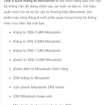
ZKB-0.6AN thắng từ Mitsubishi
là lựa chọn hàng đầu cho các
hệ thống cần độ dừng chính xác, an toàn và bền bỉ. Với hiệu
suất vượt trội và sự tin cậy từ thương hiệu Mitsubishi, sản
phẩm này xứng đáng là một phần quan trọng trong hệ thống
máy móc hiện đại của bạn.
thắng từ ZKB-0.4AN Mitsubishi
thắng từ ZKB-0.8AN Mitsubishi
thắng từ ZKB-1.2AN Mitsubishi
phanh từ ZKB-0.6AN Mitsubishi
phanh điện từ Mitsubishi chính hãng
ZKB thắng từ Mitsubishi
cụm phanh Mitsubishi ZKB series
ZKB Mitsubishi brake unit