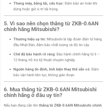
Thang máy, băng tải, cẩu trục:
Đảm bảo an toàn khi
dừng hoặc giữ vị trí tải trọng.
5. Vì sao nên chọn thắng từ ZKB-0.6AN
chính hãng Mitsubishi?
Thương hiệu uy tín:
Mitsubishi là tập đoàn điện tử hàng
đầu Nhật Bản, đảm bảo chất lượng và độ tin cậy.
Chế độ bảo hành rõ ràng:
Bảo hành chính hãng từ 6 –
12 tháng, hỗ trợ kỹ thuật chuyên nghiệp.
Nguồn hàng ổn định, linh kiện thay thế sẵn có:
Đảm
bảo vận hành liên tục, không gián đoạn.
6. Mua thắng từ ZKB-0.6AN Mitsubishi
chính hãng ở đâu uy tín?
Nếu bạn đang cần tìm
thắng từ ZKB-0.6AN Mitsubishi chính