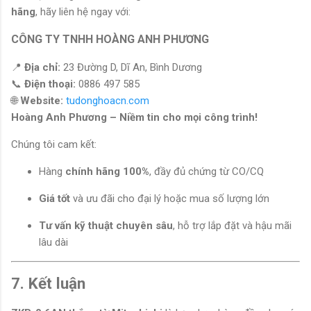
hãng
, hãy liên hệ ngay với:
CÔNG TY TNHH HOÀNG ANH PHƯƠNG
📍
Địa chỉ:
23 Đường D, Dĩ An, Bình Dương
📞
Điện thoại:
0886 497 585
🌐
Website:
tudonghoacn.com
Hoàng Anh Phương – Niềm tin cho mọi công trình!
Chúng tôi cam kết:
Hàng
chính hãng 100%
, đầy đủ chứng từ CO/CQ
Giá tốt
và ưu đãi cho đại lý hoặc mua số lượng lớn
Tư vấn kỹ thuật chuyên sâu
, hỗ trợ lắp đặt và hậu mãi
lâu dài
7. Kết luận