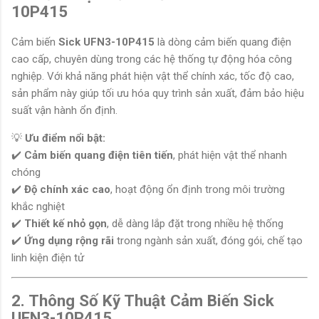
10P415
Cảm biến
Sick UFN3-10P415
là dòng cảm biến quang điện
cao cấp, chuyên dùng trong các hệ thống tự động hóa công
nghiệp. Với khả năng phát hiện vật thể chính xác, tốc độ cao,
sản phẩm này giúp tối ưu hóa quy trình sản xuất, đảm bảo hiệu
suất vận hành ổn định.
💡
Ưu điểm nổi bật:
✔️
Cảm biến quang điện tiên tiến
, phát hiện vật thể nhanh
chóng
✔️
Độ chính xác cao
, hoạt động ổn định trong môi trường
khắc nghiệt
✔️
Thiết kế nhỏ gọn
, dễ dàng lắp đặt trong nhiều hệ thống
✔️
Ứng dụng rộng rãi
trong ngành sản xuất, đóng gói, chế tạo
linh kiện điện tử
2. Thông Số Kỹ Thuật Cảm Biến Sick
UFN3-10P415