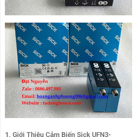
1. Giới Thiệu Cảm Biến Sick UFN3-