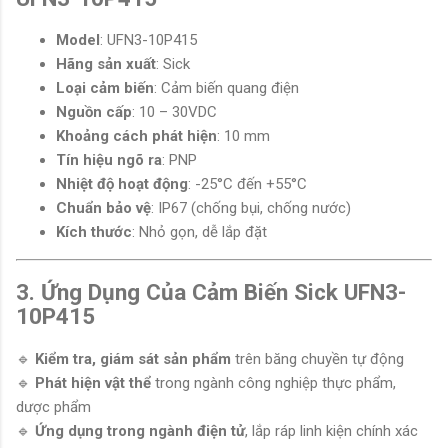
Model
: UFN3-10P415
Hãng sản xuất
: Sick
Loại cảm biến
: Cảm biến quang điện
Nguồn cấp
: 10 – 30VDC
Khoảng cách phát hiện
: 10 mm
Tín hiệu ngõ ra
: PNP
Nhiệt độ hoạt động
: -25°C đến +55°C
Chuẩn bảo vệ
: IP67 (chống bụi, chống nước)
Kích thước
: Nhỏ gọn, dễ lắp đặt
3. Ứng Dụng Của Cảm Biến Sick UFN3-
10P415
🔹
Kiểm tra, giám sát sản phẩm
trên băng chuyền tự động
🔹
Phát hiện vật thể
trong ngành công nghiệp thực phẩm,
dược phẩm
🔹
Ứng dụng trong ngành điện tử
, lắp ráp linh kiện chính xác