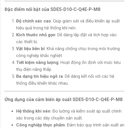
Đặc điểm nổi bật của SDE5-D10-C-Q4E-P-M8
Độ chính xác cao
: Giúp giám sát và điều khiển áp suất
hiệu quả trong hệ thống khí nén.
Kích thước nhỏ gọn
: Dễ dàng lắp đặt và tích hợp vào
các thiết bị.
Vật liệu bền bỉ
: Khả năng chống chịu trong môi trường
công nghiệp khắc nghiệt.
Tiết kiệm năng lượng
: Hoạt động ổn định với mức tiêu
thụ điện năng thấp.
Đa dạng tín hiệu ngõ ra
: Dễ dàng kết nối với các hệ
thống điều khiển khác nhau.
Ứng dụng của cảm biến áp suất SDE5-D10-C-Q4E-P-M8
Hệ thống khí nén
: Đo lường và kiểm soát áp suất chính
xác trong các dây chuyền sản xuất.
Công nghiệp thực phẩm
: Đảm bảo quy trình sản xuất an