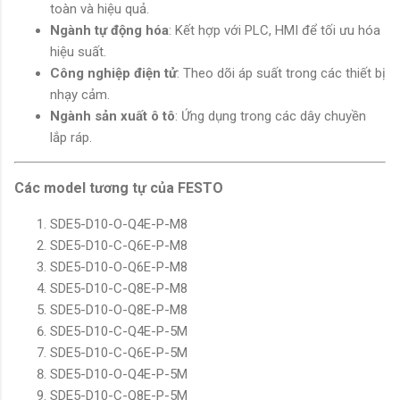
toàn và hiệu quả.
Ngành tự động hóa
: Kết hợp với PLC, HMI để tối ưu hóa
hiệu suất.
Công nghiệp điện tử
: Theo dõi áp suất trong các thiết bị
nhạy cảm.
Ngành sản xuất ô tô
: Ứng dụng trong các dây chuyền
lắp ráp.
Các model tương tự của FESTO
SDE5-D10-O-Q4E-P-M8
SDE5-D10-C-Q6E-P-M8
SDE5-D10-O-Q6E-P-M8
SDE5-D10-C-Q8E-P-M8
SDE5-D10-O-Q8E-P-M8
SDE5-D10-C-Q4E-P-5M
SDE5-D10-C-Q6E-P-5M
SDE5-D10-O-Q4E-P-5M
SDE5-D10-C-Q8E-P-5M