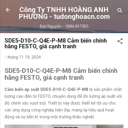
Chuyển đến nội dung chính
Công Ty TNHH HOÀNG ANH
PHƯƠNG - tudonghoacn.com
Đạt Nguyễn - 0886497585
SDE5-D10-C-Q4E-P-M8 Cảm biến chính
hãng FESTO, giá cạnh tranh
-
tháng 11 19, 2024
SDE5-D10-C-Q4E-P-M8 Cảm biến chính
hãng FESTO, giá cạnh tranh
Cảm biến áp suất SDE5-D10-C-Q4E-P-M8
là sản phẩm chất
lượng cao đến từ FESTO, chuyên dùng để đo lường áp suất với
độ chính xác vượt trội. Thiết bị này được thiết kế tối ưu cho
các ứng dụng công nghiệp hiện đại, mang lại hiệu quả hoạt
động và sự bền bỉ trong môi trường khắc nghiệt.