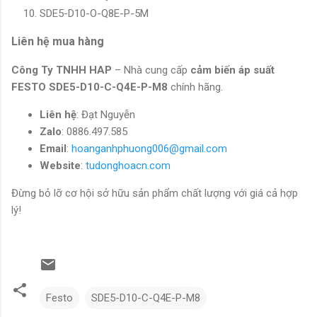
SDE5-D10-O-Q8E-P-5M
Liên hệ mua hàng
Công Ty TNHH HAP
– Nhà cung cấp
cảm biến áp suất
FESTO SDE5-D10-C-Q4E-P-M8
chính hãng.
Liên hệ
: Đạt Nguyễn
Zalo
: 0886.497.585
Email
:
hoanganhphuong006@gmail.com
Website
:
tudonghoacn.com
Đừng bỏ lỡ cơ hội sở hữu sản phẩm chất lượng với giá cả hợp
lý!
Festo
SDE5-D10-C-Q4E-P-M8