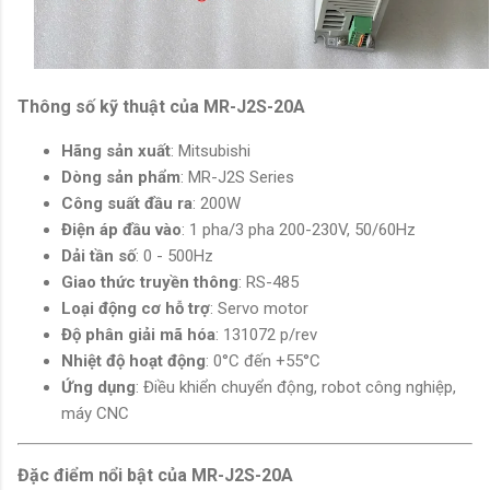
Thông số kỹ thuật của MR-J2S-20A
Hãng sản xuất
: Mitsubishi
Dòng sản phẩm
: MR-J2S Series
Công suất đầu ra
: 200W
Điện áp đầu vào
: 1 pha/3 pha 200-230V, 50/60Hz
Dải tần số
: 0 - 500Hz
Giao thức truyền thông
: RS-485
Loại động cơ hỗ trợ
: Servo motor
Độ phân giải mã hóa
: 131072 p/rev
Nhiệt độ hoạt động
: 0°C đến +55°C
Ứng dụng
: Điều khiển chuyển động, robot công nghiệp,
máy CNC
Đặc điểm nổi bật của MR-J2S-20A