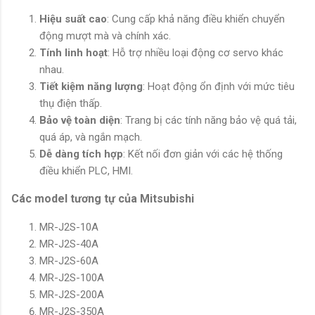
Hiệu suất cao
: Cung cấp khả năng điều khiển chuyển
động mượt mà và chính xác.
Tính linh hoạt
: Hỗ trợ nhiều loại động cơ servo khác
nhau.
Tiết kiệm năng lượng
: Hoạt động ổn định với mức tiêu
thụ điện thấp.
Bảo vệ toàn diện
: Trang bị các tính năng bảo vệ quá tải,
quá áp, và ngắn mạch.
Dễ dàng tích hợp
: Kết nối đơn giản với các hệ thống
điều khiển PLC, HMI.
Các model tương tự của Mitsubishi
MR-J2S-10A
MR-J2S-40A
MR-J2S-60A
MR-J2S-100A
MR-J2S-200A
MR-J2S-350A