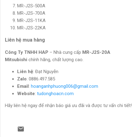
MR-J2S-500A
MR-J2S-700A
MR-J2S-11KA
MR-J2S-22KA
Liên hệ mua hàng
Công Ty TNHH HAP
– Nhà cung cấp
MR-J2S-20A
Mitsubishi
chính hãng, chất lượng cao.
Liên hệ
: Đạt Nguyễn
Zalo
: 0886.497.585
Email
:
hoanganhphuong006@gmail.com
Website
:
tudonghoacn.com
Hãy liên hệ ngay để nhận báo giá ưu đãi và được tư vấn chi tiết!