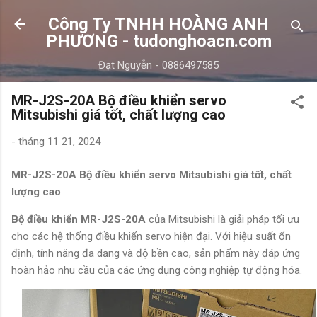
Chuyển đến nội dung chính
Công Ty TNHH HOÀNG ANH
PHƯƠNG - tudonghoacn.com
Đạt Nguyễn - 0886497585
MR-J2S-20A Bộ điều khiển servo
Mitsubishi giá tốt, chất lượng cao
-
tháng 11 21, 2024
MR-J2S-20A Bộ điều khiển servo Mitsubishi giá tốt, chất
lượng cao
Bộ điều khiển MR-J2S-20A
của Mitsubishi là giải pháp tối ưu
cho các hệ thống điều khiển servo hiện đại. Với hiệu suất ổn
định, tính năng đa dạng và độ bền cao, sản phẩm này đáp ứng
hoàn hảo nhu cầu của các ứng dụng công nghiệp tự động hóa.