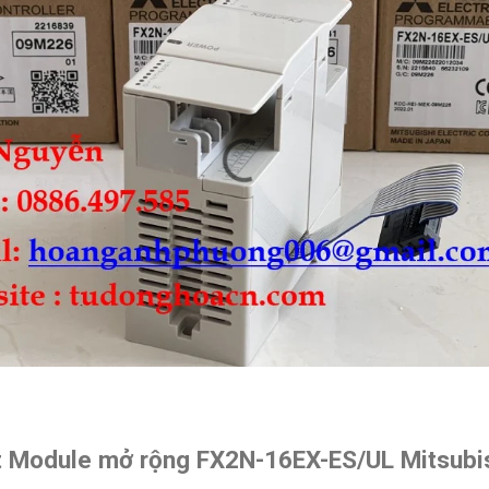
t Module mở rộng FX2N-16EX-ES/UL Mitsubi