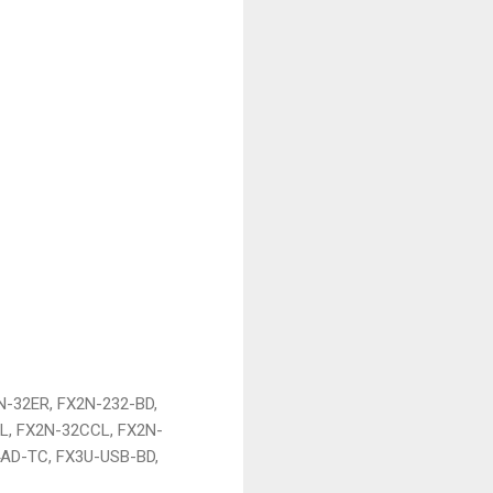
N-32ER, FX2N-232-BD,
L, FX2N-32CCL, FX2N-
4AD-TC, FX3U-USB-BD,