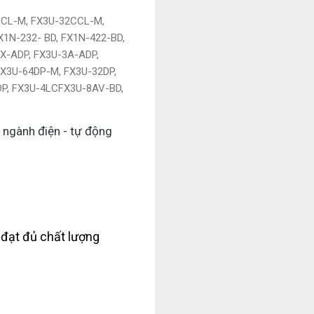
CCL-M, FX3U-32CCL-M,
1N-232- BD, FX1N-422-BD,
X-ADP, FX3U-3A-ADP,
FX3U-64DP-M, FX3U-32DP,
DP, FX3U-4LCFX3U-8AV-BD,
 ngành điện - tự động
 đạt đủ chất lượng