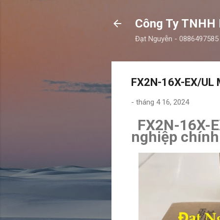
Công Ty TNHH
Đạt Nguyễn - 0886497585
FX2N-16X-EX/UL Mi
-
tháng 4 16, 2024
FX2N-16X-EX
nghiệp chính