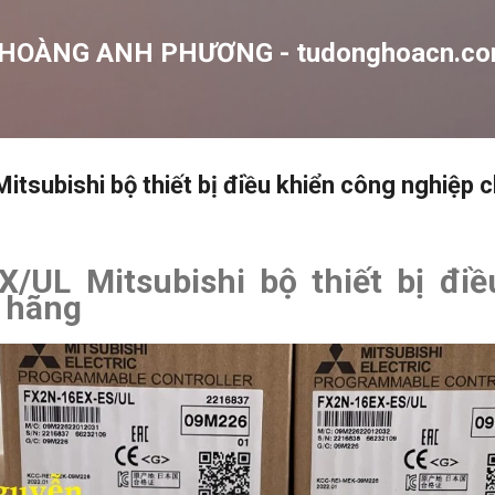
Chuyển đến nội dung chính
 HOÀNG ANH PHƯƠNG - tudonghoacn.c
tsubishi bộ thiết bị điều khiển công nghiệp 
/UL Mitsubishi bộ thiết bị điề
 hãng