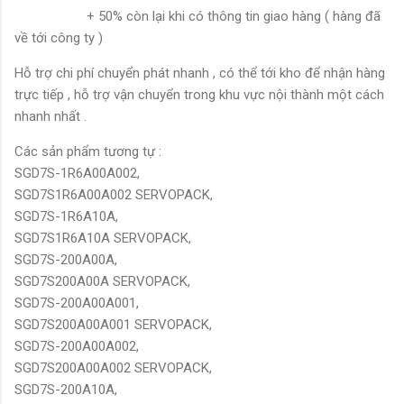
+ 50% còn lại khi có thông tin giao hàng ( hàng đã
về tới công ty )
Hỗ trợ chi phí chuyển phát nhanh , có thể tới kho để nhận hàng
trực tiếp , hỗ trợ vận chuyển trong khu vực nội thành một cách
nhanh nhất .
Các sản phẩm tương tự :
SGD7S-1R6A00A002,
SGD7S1R6A00A002 SERVOPACK,
SGD7S-1R6A10A,
SGD7S1R6A10A SERVOPACK,
SGD7S-200A00A,
SGD7S200A00A SERVOPACK,
SGD7S-200A00A001,
SGD7S200A00A001 SERVOPACK,
SGD7S-200A00A002,
SGD7S200A00A002 SERVOPACK,
SGD7S-200A10A,