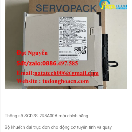
Thông số SGD7S-2R8A00A mới chính hãng :
Bộ khuếch đại trục đơn cho động cơ tuyến tính và quay