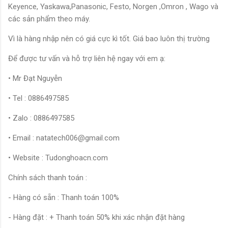
Keyence, Yaskawa,Panasonic, Festo, Norgen ,Omron , Wago và
các sản phẩm theo máy.
Vì là hàng nhập nên có giá cực kì tốt. Giá bao luôn thị trường
Để được tư vấn và hỗ trợ liên hệ ngay với em ạ:
• Mr Đạt Nguyễn
• Tel : 0886497585
• Zalo : 0886497585
• Email : natatech006@gmail.com
• Website : Tudonghoacn.com
Chính sách thanh toán :
- Hàng có sẵn : Thanh toán 100%
- Hàng đặt : + Thanh toán 50% khi xác nhận đặt hàng