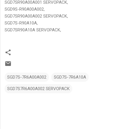
SGD7SR90A00A001 SERVOPACK,
SGD9S-R90A00A002,
SGD7SR90A00A002 SERVOPACK,
SGD7S-R90A10A,
SGD7SR90A10A SERVOPACK,
SGD7S-7R6A00A002
SGD7S-7R6A10A
SGD7S7R6A00A002 SERVOPACK
N
h
ậ
n