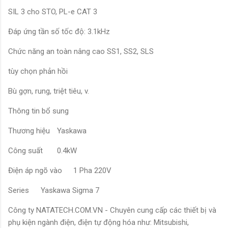
SIL 3 cho STO, PL-e CAT 3
Đáp ứng tần số tốc độ: 3.1kHz
Chức năng an toàn nâng cao SS1, SS2, SLS
tùy chọn phản hồi
Bù gợn, rung, triệt tiêu, v.
Thông tin bổ sung
Thương hiệu
Yaskawa
Công suất
0.4kW
Điện áp ngõ vào
1 Pha 220V
Series
Yaskawa Sigma 7
Công ty NATATECH.COM.VN - Chuyên cung cấp các thiết bị và
phụ kiện ngành điện, điện tự động hóa như: Mitsubishi,