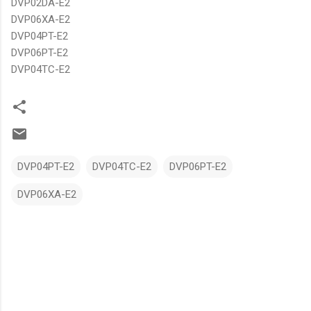
DVP02DA-E2
DVP06XA-E2
DVP04PT-E2
DVP06PT-E2
DVP04TC-E2
DVP04PT-E2
DVP04TC-E2
DVP06PT-E2
DVP06XA-E2
N
h
ậ
n
x