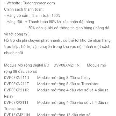
• Website : Tudonghoacn.com
Chính sách thanh toán :
- Hàng có sẵn : Thanh toán 100%
- Hàng đặt : + Thanh toán 50% khi xác nhận đặt hàng
+ 50% còn lại khi có thông tin giao hàng ( hàng đã
về tới công ty )
Hỗ trợ chi phí chuyển phát nhanh , có thể tới kho để nhận hàng
trực tiếp , hỗ trợ vận chuyển trong khu vực nội thành một cách
nhanh nhất
Module Mở rộng Digital I/O
DVP08XM211N
Module mở
rộng 08 đầu vào số
DVP08XN211R
Module mở rộng 8 đầu ra Relay
DVP08XN211T
Module mở rộng 8 đầu ra Transistor
DVP08XP211R
Module mở rộng 4 đầu vào số và 4 đầu ra
Relay
DVP08XP211T
Module mở rộng 4 đầu vào số và 4 đầu ra
Transistor
DVP16XM211N
Module mở rộng 16 đầu vào số