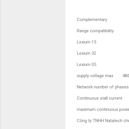
Complementary
Range compatibility
Lexium 15
Lexium 32
Lexium 05
supply voltage max 480
Network number of phas
Continuous stall current
maximum continuous pow
Công ty TNHH Natatech chuy