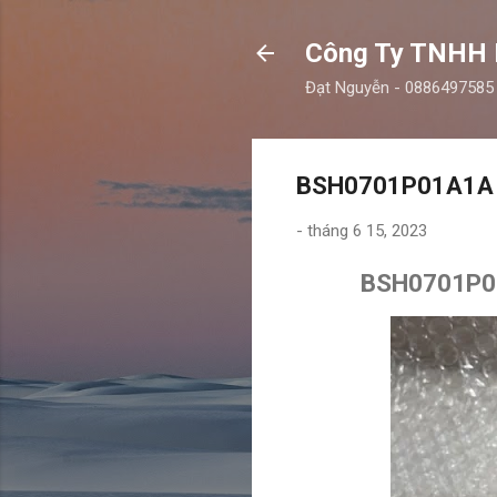
Công Ty TNHH
Đạt Nguyễn - 0886497585
BSH0701P01A1A bộ
-
tháng 6 15, 2023
BSH0701P01