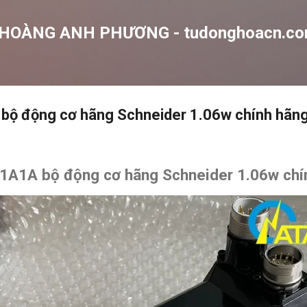
Chuyển đến nội dung chính
 HOÀNG ANH PHƯƠNG - tudonghoacn.c
 động cơ hãng Schneider 1.06w chính hãn
A1A bộ động cơ hãng Schneider 1.06w chí