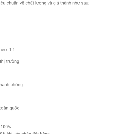
êu chuẩn về chất lượng và giá thành như sau:
theo 1:1
 thị trường
n
 nhanh chóng
 toàn quốc
n 100%