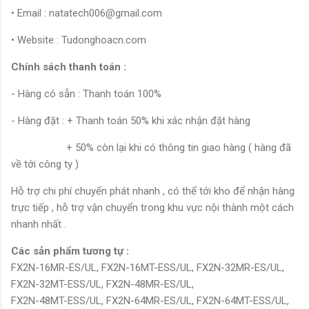
• Email : natatech006@gmail.com
• Website : Tudonghoacn.com
Chính sách thanh toán :
- Hàng có sẵn : Thanh toán 100%
- Hàng đặt : + Thanh toán 50% khi xác nhận đặt hàng
+ 50% còn lại khi có thông tin giao hàng ( hàng đã
về tới công ty )
Hỗ trợ chi phí chuyển phát nhanh , có thể tới kho để nhận hàng
trực tiếp , hỗ trợ vận chuyển trong khu vực nội thành một cách
nhanh nhất .
Các sản phẩm tương tự :
FX2N-16MR-ES/UL, FX2N-16MT-ESS/UL, FX2N-32MR-ES/UL,
FX2N-32MT-ESS/UL, FX2N-48MR-ES/UL,
FX2N-48MT-ESS/UL, FX2N-64MR-ES/UL, FX2N-64MT-ESS/UL,