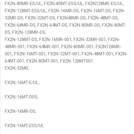
FX2N-80MR-ES/UL, FX2N-80MT-ESS/UL, FX2N128MR-ES/UL,
FX2N-128MT-ESS/UL, FX2N-16MR-DS, FX2N-16MT-DS, FX2N-
32MR-DS, FX2N-32MT-DS, FX2N48MR-DS, FX2N-48MT-DS,
FX2N-68MR-DS, FX2N-64MT-DS, FX2N-80MR-DS, FX2N-80MT-
DS, FX2N-128MR-DS,
FX2N-128MT-DS, FX2N-16MR-001, FX2N-32MR-001, FX2N-
48MR-001, FX2N-64MR-001, FX2N-80MR-001, FX2N128MR-
001, FX2N-16MT-001, FX2N-32MT-001, FX2N-48MT-001, FX2N-
64MT-001, FX2N-80MT-001, FX2N-128MT001.
FX2N-32MR,
FX2N-16MT-E/UL,
FX2N-16MT-DSS,
FX2N-16MR-DS,
FX2N-16MT-ESS/UL