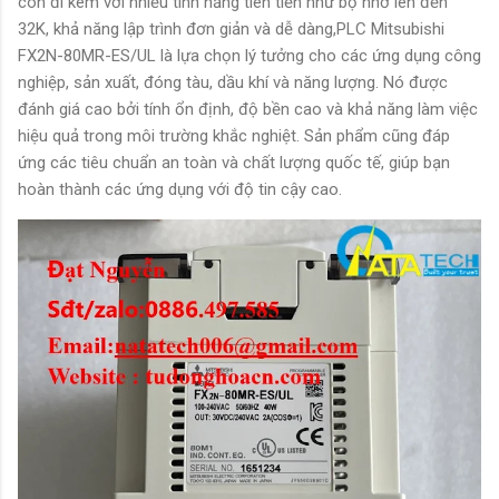
còn đi kèm với nhiều tính năng tiên tiến như bộ nhớ lên đến
32K, khả năng lập trình đơn giản và dễ dàng,PLC Mitsubishi
FX2N-80MR-ES/UL là lựa chọn lý tưởng cho các ứng dụng công
nghiệp, sản xuất, đóng tàu, dầu khí và năng lượng. Nó được
đánh giá cao bởi tính ổn định, độ bền cao và khả năng làm việc
hiệu quả trong môi trường khắc nghiệt. Sản phẩm cũng đáp
ứng các tiêu chuẩn an toàn và chất lượng quốc tế, giúp bạn
hoàn thành các ứng dụng với độ tin cậy cao.