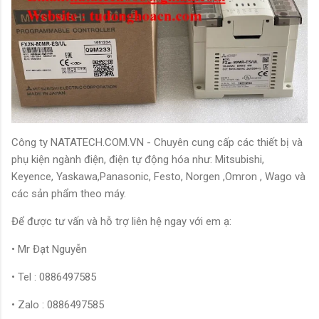
Công ty NATATECH.COM.VN - Chuyên cung cấp các thiết bị và
phụ kiện ngành điện, điện tự động hóa như: Mitsubishi,
Keyence, Yaskawa,Panasonic, Festo, Norgen ,Omron , Wago và
các sản phẩm theo máy.
Để được tư vấn và hỗ trợ liên hệ ngay với em ạ:
• Mr Đạt Nguyễn
• Tel : 0886497585
• Zalo : 0886497585