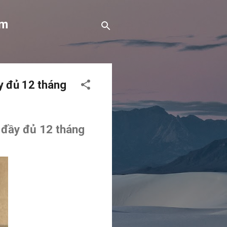
om
y đủ 12 tháng
 đầy đủ 12 tháng