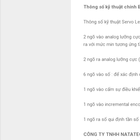
Thông số kỹ thuật chính 
Thông số kỹ thuật Servo L
2 ngõ vào analog lưỡng cực
ra với mức min tương ứng 
2 ngõ ra analog lưỡng cực (
6 ngõ vào số : để xác định 
1 ngõ vào cấm sự điều khiể
1 ngõ vào incremental encod
1 ngõ ra số qui định tần số
CÔNG TY TNHH NATATE