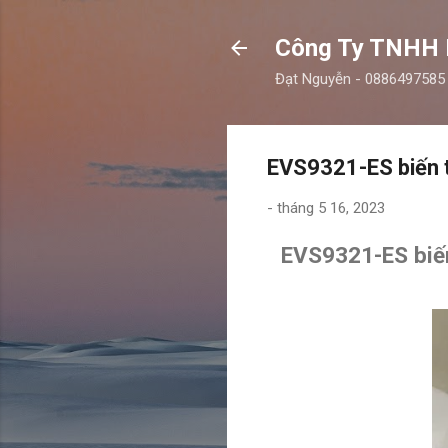
Công Ty TNHH
Đạt Nguyễn - 0886497585
EVS9321-ES biến t
-
tháng 5 16, 2023
EVS9321-ES biến