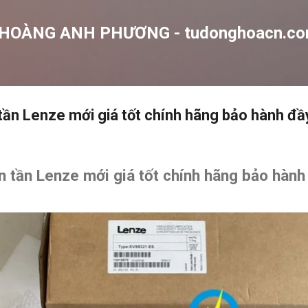
Chuyển đến nội dung chính
 HOÀNG ANH PHƯƠNG - tudonghoacn.c
ần Lenze mới giá tốt chính hãng bảo hành đầ
 tần Lenze mới giá tốt chính hãng bảo hành