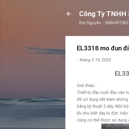
Công Ty TNHH
Đạt Nguyễn - 0886497585
EL3318 mo đun điề
-
tháng 5 19, 2023
EL331
Giới thiệu :
Thiết bị đầu cuối đầu vào 
để sử dụng tiết kiệm không
bằng kỹ thuật 2 dây. Một bộ
lỗi cho biết dây bị đứt. Vi
cũng có thể được sử dụng 