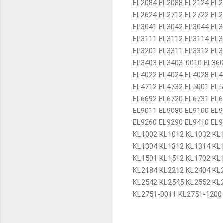
EL2084 EL2088 EL2124 EL2
EL2624 EL2712 EL2722 EL2
EL3041 EL3042 EL3044 EL3
EL3111 EL3112 EL3114 EL3
EL3201 EL3311 EL3312 EL3
EL3403 EL3403-0010 EL360
EL4022 EL4024 EL4028 EL4
EL4712 EL4732 EL5001 EL5
EL6692 EL6720 EL6731 EL6
EL9011 EL9080 EL9100 EL9
EL9260 EL9290 EL9410 EL9
KL1002 KL1012 KL1032 KL
KL1304 KL1312 KL1314 KL
KL1501 KL1512 KL1702 KL
KL2184 KL2212 KL2404 KL
KL2542 KL2545 KL2552 KL
KL2751-0011 KL2751-1200