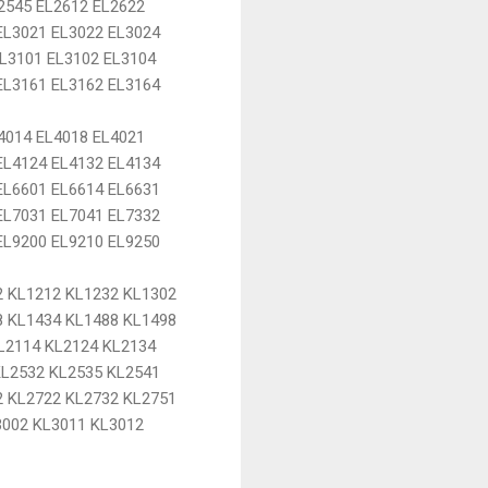
2545 EL2612 EL2622
EL3021 EL3022 EL3024
EL3101 EL3102 EL3104
EL3161 EL3162 EL3164
4014 EL4018 EL4021
EL4124 EL4132 EL4134
EL6601 EL6614 EL6631
EL7031 EL7041 EL7332
EL9200 EL9210 EL9250
2 KL1212 KL1232 KL1302
8 KL1434 KL1488 KL1498
L2114 KL2124 KL2134
KL2532 KL2535 KL2541
2 KL2722 KL2732 KL2751
3002 KL3011 KL3012