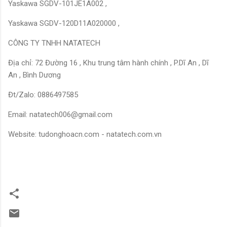
Yaskawa SGDV-101JE1A002 ,
Yaskawa SGDV-120D11A020000 ,
CÔNG TY TNHH NATATECH
Địa chỉ: 72 Đường 16 , Khu trung tâm hành chính , P.Dĩ An , Dĩ
An , Bình Dương
Đt/Zalo: 0886497585
Email: natatech006@gmail.com
Website: tudonghoacn.com - natatech.com.vn