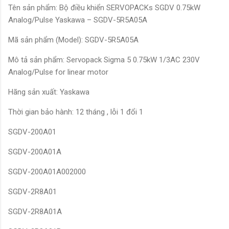
Tên sản phẩm: Bộ điều khiển SERVOPACKs SGDV 0.75kW
Analog/Pulse Yaskawa – SGDV-5R5A05A
Mã sản phẩm (Model): SGDV-5R5A05A
Mô tả sản phẩm: Servopack Sigma 5 0.75kW 1/3AC 230V
Analog/Pulse for linear motor
Hãng sản xuất: Yaskawa
Thời gian bảo hành: 12 tháng , lỗi 1 đổi 1
SGDV-200A01
SGDV-200A01A
SGDV-200A01A002000
SGDV-2R8A01
SGDV-2R8A01A