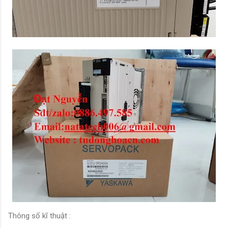
Thông số kĩ thuật :