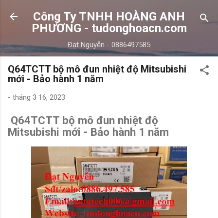
Chuyển đến nội dung chính
Công Ty TNHH HOÀNG ANH
PHƯƠNG - tudonghoacn.com
Đạt Nguyễn - 0886497585
Q64TCTT bộ mô đun nhiệt độ Mitsubishi
mới - Bảo hành 1 năm
-
tháng 3 16, 2023
Q64TCTT bộ mô đun nhiệt độ
Mitsubishi mới - Bảo hành 1 năm