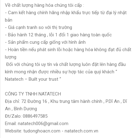
Về chất lượng hàng hóa chúng tôi cấp :
- Cam kết hàng chính hãng nhập khẩu trực tiếp từ đại lý nhật
bản
- Giá cạnh tranh so với thị trường
- Bảo hành 12 tháng , lỗi 1 đổi 1 giao hàng toàn quốc
- Sản phẩm cung cấp giống với hình ảnh
- Hoàn tiền nếu phát sinh lỗi hoặc hàng hóa không đạt đủ chất
lượng
Đối với chúng tôi uy tín và chất lượng luôn đặt lên hàng đầu
kính mong nhận được nhiều sự hợp tác của quý khách “
Natatech – Built your trust “
CÔNG TY TNHH NATATECH
Địa chỉ: 72 Đường 16 , Khu trung tâm hành chính , P.Dĩ An , Dĩ
An , Bình Dương
Đt/Zalo: 0886497585
Email: natatech006@gmail.com
Website: tudonghoacn.com - natatech.com.vn