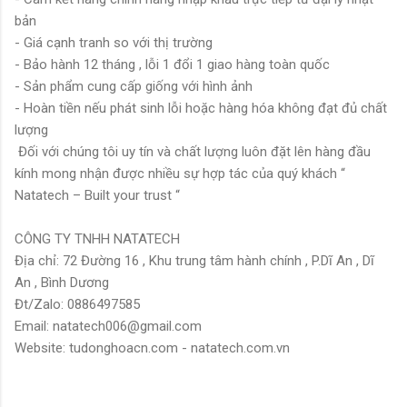
bản
- Giá cạnh tranh so với thị trường
- Bảo hành 12 tháng , lỗi 1 đổi 1 giao hàng toàn quốc
- Sản phẩm cung cấp giống với hình ảnh
- Hoàn tiền nếu phát sinh lỗi hoặc hàng hóa không đạt đủ chất
lượng
Đối với chúng tôi uy tín và chất lượng luôn đặt lên hàng đầu
kính mong nhận được nhiều sự hợp tác của quý khách “
Natatech – Built your trust “
CÔNG TY TNHH NATATECH
Địa chỉ: 72 Đường 16 , Khu trung tâm hành chính , P.Dĩ An , Dĩ
An , Bình Dương
Đt/Zalo: 0886497585
Email: natatech006@gmail.com
Website: tudonghoacn.com - natatech.com.vn