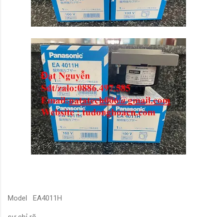
Model EA4011H
sự chỉ rõ