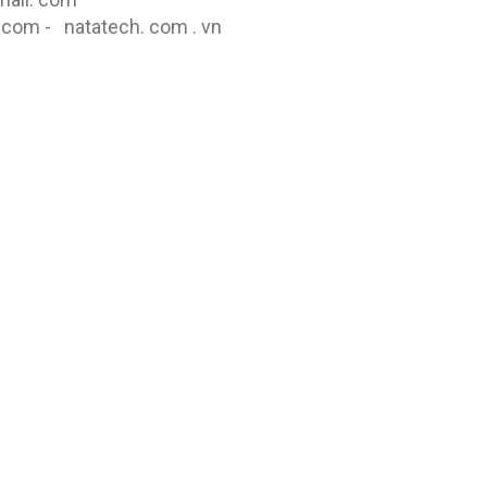
com - natatech. com . vn