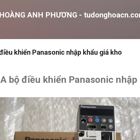
Chuyển đến nội dung chính
 HOÀNG ANH PHƯƠNG - tudonghoacn.c
ều khiển Panasonic nhập khẩu giá kho
bộ điều khiển Panasonic nhập 