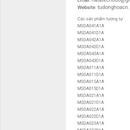
tudonghoacn. 
Website:
Các sản phẩm tương tự :
MSDA041A1A
MSDA041D1A
MSDA042A1A
MSDA042D1A
MSDA043A1A
MSDA043D1A
MSDA011A1A
MSDA011D1A
MSDA015A1A
MSDA015D1A
MSDA021A1A
MSDA021D1A
MSDA022A1A
MSDA022D1A
MSDA023A1A