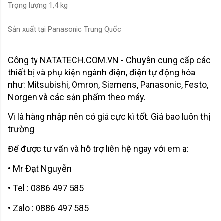
Trọng lượng 1,4 kg
Sản xuất tại Panasonic Trung Quốc
Công ty NATATECH.COM.VN - Chuyên cung cấp các
thiết bị và phụ kiện ngành điện, điện tự động hóa
như: Mitsubishi, Omron, Siemens, Panasonic, Festo,
Norgen và các sản phẩm theo máy.
Vì là hàng nhập nên có giá cực kì tốt. Giá bao luôn thị
trường
Để được tư vấn và hỗ trợ liên hệ ngay với em ạ:
• Mr Đạt Nguyễn
• Tel : 0886 497 585
• Zalo : 0886 497 585