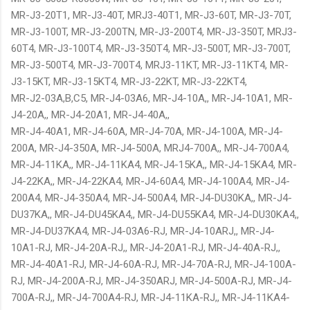
MR-J3-20T1, MR-J3-40T, MRJ3-40T1, MR-J3-60T, MR-J3-70T,
MR-J3-100T, MR-J3-200TN, MR-J3-200T4, MR-J3-350T, MRJ3-
60T4, MR-J3-100T4, MR-J3-350T4, MR-J3-500T, MR-J3-700T,
MR-J3-500T4, MR-J3-700T4, MRJ3-11KT, MR-J3-11KT4, MR-
J3-15KT, MR-J3-15KT4, MR-J3-22KT, MR-J3-22KT4,
MR-J2-03A,B,C5, MR-J4-03A6, MR-J4-10A,, MR-J4-10A1, MR-
J4-20A,, MR-J4-20A1, MR-J4-40A,,
MR-J4-40A1, MR-J4-60A, MR-J4-70A, MR-J4-100A, MR-J4-
200A, MR-J4-350A, MR-J4-500A, MRJ4-700A,, MR-J4-700A4,
MR-J4-11KA,, MR-J4-11KA4, MR-J4-15KA,, MR-J4-15KA4, MR-
J4-22KA,, MR-J4-22KA4, MR-J4-60A4, MR-J4-100A4, MR-J4-
200A4, MR-J4-350A4, MR-J4-500A4, MR-J4-DU30KA,, MR-J4-
DU37KA,, MR-J4-DU45KA4,, MR-J4-DU55KA4, MR-J4-DU30KA4,,
MR-J4-DU37KA4, MR-J4-03A6-RJ, MR-J4-10ARJ,, MR-J4-
10A1-RJ, MR-J4-20A-RJ,, MR-J4-20A1-RJ, MR-J4-40A-RJ,,
MR-J4-40A1-RJ, MR-J4-60A-RJ, MR-J4-70A-RJ, MR-J4-100A-
RJ, MR-J4-200A-RJ, MR-J4-350ARJ, MR-J4-500A-RJ, MR-J4-
700A-RJ,, MR-J4-700A4-RJ, MR-J4-11KA-RJ,, MR-J4-11KA4-