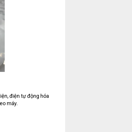
ện, điện tự động hóa
heo máy.