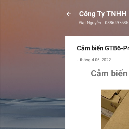
Công Ty TNHH
Đạt Nguyễn - 0886497585
Cảm biến GTB6-P4
-
tháng 4 06, 2022
Cảm biến 