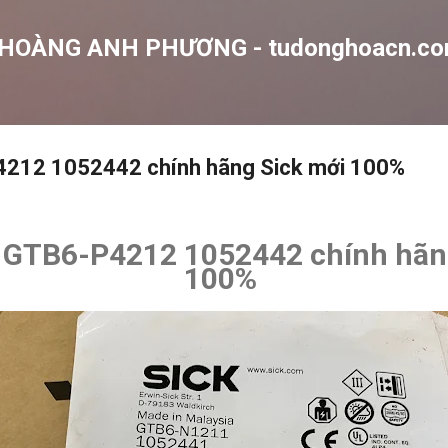
Chuyển đến nội dung chính
 HOÀNG ANH PHƯƠNG - tudonghoacn.c
212 1052442 chính hãng Sick mới 100%
GTB6-P4212 1052442 chính hãn
100%