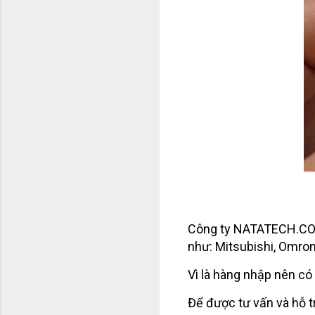
Công ty NATATECH.COM.
như: Mitsubishi, Omro
Vì là hàng nhập nên có g
Để được tư vấn và hỗ tr