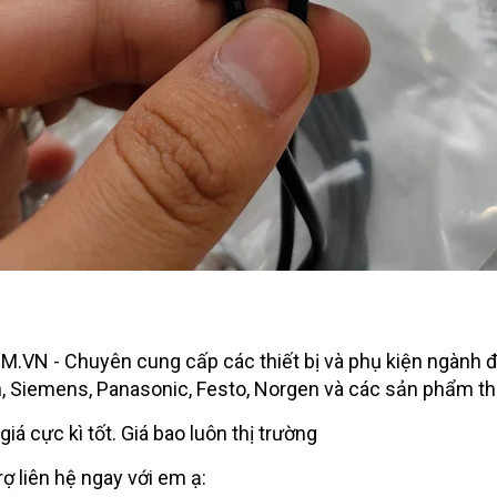
VN - Chuyên cung cấp các thiết bị và phụ kiện ngành đi
n, Siemens, Panasonic, Festo, Norgen và các sản phẩm t
iá cực kì tốt. Giá bao luôn thị trường
ợ liên hệ ngay với em ạ: