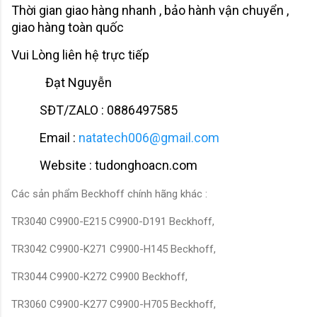
Thời gian giao hàng nhanh , bảo hành vận chuyển ,
giao hàng toàn quốc
Vui Lòng liên hệ trực tiếp
Đạt Nguyễn
SĐT/ZALO : 0886497585
Email :
natatech006@gmail.com
Website : tudonghoacn.com
Các sản phẩm Beckhoff chính hãng khác :
TR3040 C9900-E215 C9900-D191 Beckhoff,
TR3042 C9900-K271 C9900-H145 Beckhoff,
TR3044 C9900-K272 C9900 Beckhoff,
TR3060 C9900-K277 C9900-H705 Beckhoff,