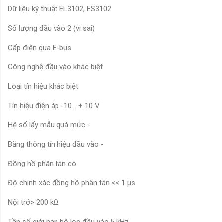
Dữ liệu kỹ thuật EL3102, ES3102
Số lượng đầu vào 2 (vi sai)
Cấp điện qua E-bus
Công nghệ đầu vào khác biệt
Loại tín hiệu khác biệt
Tín hiệu điện áp -10… + 10 V
Hệ số lấy mẫu quá mức -
Băng thông tín hiệu đầu vào -
Đồng hồ phân tán có
Độ chính xác đồng hồ phân tán << 1 µs
Nội trở> 200 kΩ
Tần số giới hạn bộ lọc đầu vào 5 kHz