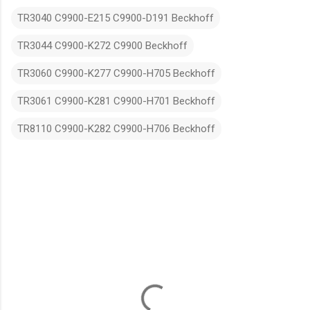
TR3040 C9900-E215 C9900-D191 Beckhoff
TR3044 C9900-K272 C9900 Beckhoff
TR3060 C9900-K277 C9900-H705 Beckhoff
TR3061 C9900-K281 C9900-H701 Beckhoff
TR8110 C9900-K282 C9900-H706 Beckhoff
N
h
ậ
n
x
é
t