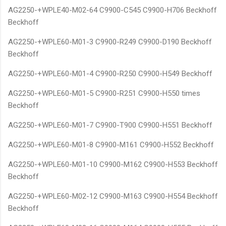
AG2250-+WPLE40-M02-64 C9900-C545 C9900-H706 Beckhoff
Beckhoff
AG2250-+WPLE60-M01-3 C9900-R249 C9900-D190 Beckhoff
Beckhoff
AG2250-+WPLE60-M01-4 C9900-R250 C9900-H549 Beckhoff
AG2250-+WPLE60-M01-5 C9900-R251 C9900-H550 times
Beckhoff
AG2250-+WPLE60-M01-7 C9900-T900 C9900-H551 Beckhoff
AG2250-+WPLE60-M01-8 C9900-M161 C9900-H552 Beckhoff
AG2250-+WPLE60-M01-10 C9900-M162 C9900-H553 Beckhoff
Beckhoff
AG2250-+WPLE60-M02-12 C9900-M163 C9900-H554 Beckhoff
Beckhoff