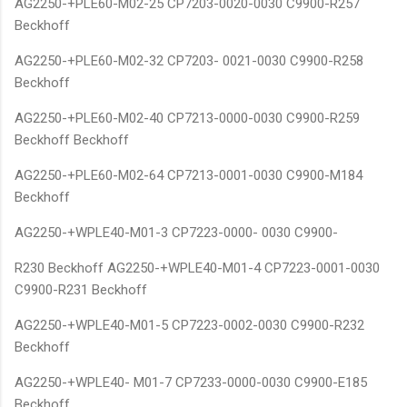
AG2250-+PLE60-M02-25 CP7203-0020-0030 C9900-R257
Beckhoff
AG2250-+PLE60-M02-32 CP7203- 0021-0030 C9900-R258
Beckhoff
AG2250-+PLE60-M02-40 CP7213-0000-0030 C9900-R259
Beckhoff Beckhoff
AG2250-+PLE60-M02-64 CP7213-0001-0030 C9900-M184
Beckhoff
AG2250-+WPLE40-M01-3 CP7223-0000- 0030 C9900-
R230 Beckhoff AG2250-+WPLE40-M01-4 CP7223-0001-0030
C9900-R231 Beckhoff
AG2250-+WPLE40-M01-5 CP7223-0002-0030 C9900-R232
Beckhoff
AG2250-+WPLE40- M01-7 CP7233-0000-0030 C9900-E185
Beckhoff