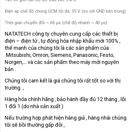
Điện áp chế độ chung UCM tối đa. 35 V (so với GND bên trong)
Thời gian chuyển đổi ~ 60 µs (chế độ nhanh ~ 40 µs)
NATATECH công ty chuyên cung cấp các thiết bị
điện – điện tử , tự động hóa nhập khẩu mới 100% ,
thế manh của chúng tôi là các sản phẩm của
Mitsubishi, Omron, Siemens, Panasonic, Festo,
Norgen,… và các sản phẩm theo máy mới nguyên
bản .
Chúng tôi cam kết là giá chúng tôi rất tốt so với thị
trường ,
Hàng hóa chính hãng , bảo hành đầy đủ 12 tháng , lỗi
1 đổi 1 (do nhà sản xuất )
Nếu trường hợp phát hiện hàng giả , hàng nhái chúng
tôi sẽ bồi thường gấp đôi ,