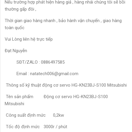
Nếu trường hợp phát hiện hàng giả , hàng nhái chúng tôi sẽ bồi
thường gấp đôi ,
Thời gian giao hàng nhanh , bảo hành vận chuyển , giao hàng
toàn quốc
Vui Lòng liên hệ trực tiếp
Đạt Nguyễn
SĐT/ZALO : 0886497585
Email : natatech006@gmail.com
Thông số kỹ thuật động cơ servo HG-KN23BJ-S100 Mitsubishi
Tên sản phẩm
Động cơ servo HG-KN23BJ-S100
Mitsubishi
Công suất định mức
0,2kw
Tốc độ định mức
3000r / phút