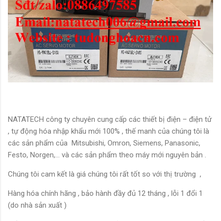
NATATECH công ty chuyên cung cấp các thiết bị điện – điện tử
, tự động hóa nhập khẩu mới 100% , thế manh của chúng tôi là
các sản phẩm của Mitsubishi, Omron, Siemens, Panasonic,
Festo, Norgen,… và các sản phẩm theo máy mới nguyên bản .
Chúng tôi cam kết là giá chúng tôi rất tốt so với thị trường ,
Hàng hóa chính hãng , bảo hành đầy đủ 12 tháng , lỗi 1 đổi 1
(do nhà sản xuất )