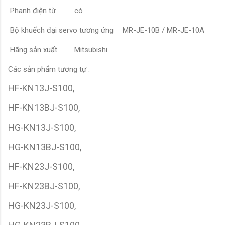
Phanh điện từ
có
Bộ khuếch đại servo tương ứng
MR-JE-10B / MR-JE-10A
Hãng sản xuất
Mitsubishi
Các sản phẩm tương tự :
HF-KN13J-S100,
HF-KN13BJ-S100,
HG-KN13J-S100,
HG-KN13BJ-S100,
HF-KN23J-S100,
HF-KN23BJ-S100,
HG-KN23J-S100,