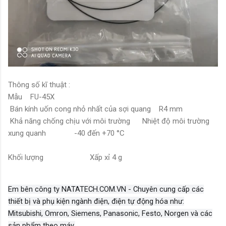
Thông số kĩ thuật :
Mẫu FU-45X
Bán kính uốn cong nhỏ nhất của sợi quang R4 mm
Khả năng chống chịu với môi trường Nhiệt độ môi trường
xung quanh -40 đến +70 °C
Khối lượng Xấp xỉ 4 g
Em bên công ty NATATECH.COM.VN - Chuyên cung cấp các
thiết bị và phụ kiện ngành điện, điện tự động hóa như:
Mitsubishi, Omron, Siemens, Panasonic, Festo, Norgen và các
sản phẩm theo máy.