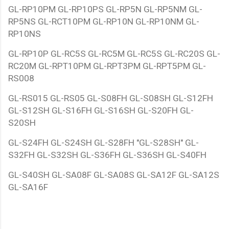
GL-RP10PM GL-RP10PS GL-RP5N GL-RP5NM GL-
RP5NS GL-RCT10PM GL-RP10N GL-RP10NM GL-
RP10NS
GL-RP10P GL-RC5S GL-RC5M GL-RC5S GL-RC20S GL-
RC20M GL-RPT10PM GL-RPT3PM GL-RPT5PM GL-
RS008
GL-RS015 GL-RS05 GL-S08FH GL-S08SH GL-S12FH
GL-S12SH GL-S16FH GL-S16SH GL-S20FH GL-
S20SH
GL-S24FH GL-S24SH GL-S28FH "GL-S28SH" GL-
S32FH GL-S32SH GL-S36FH GL-S36SH GL-S40FH
GL-S40SH GL-SA08F GL-SA08S GL-SA12F GL-SA12S
GL-SA16F