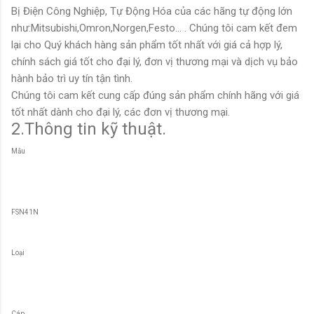
Bị Điện Công Nghiệp, Tự Động Hóa của các hãng tự động lớn
như:Mitsubishi,Omron,Norgen,Festo... . Chúng tôi cam kết đem
lại cho Quý khách hàng sản phẩm tốt nhất với giá cả hợp lý,
chính sách giá tốt cho đại lý, đơn vị thương mại và dịch vụ bảo
hành bảo trì uy tín tận tình.
Chúng tôi cam kết cung cấp đúng sản phẩm chính hãng với giá
tốt nhất dành cho đại lý, các đơn vị thương mại.
2.Thông tin kỹ thuật.
Mẫu
FS­N41N
Loại
Cáp