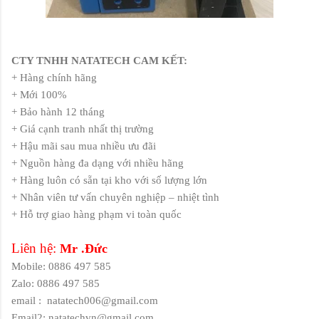
CTY TNHH NATATECH CAM KẾT:
+ Hàng chính hãng
+ Mới 100%
+ Bảo hành 12 tháng
+ Giá cạnh tranh nhất thị trường
+ Hậu mãi sau mua nhiều ưu đãi
+ Nguồn hàng đa dạng với nhiều hãng
+ Hàng luôn có sẵn tại kho với số lượng lớn
+ Nhân viên tư vấn chuyên nghiệp – nhiệt tình
+ Hỗ trợ giao hàng phạm vi toàn quốc
Liên hệ:
Mr .Đức
Mobile: 0886 497 585
Zalo: 0886 497 585
email :
natatech006@gmail.com
Email2: natatechvn@gmail.com