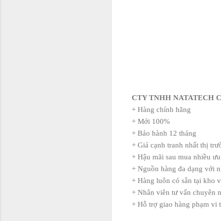
CTY TNHH NATATECH 
+ Hàng chính hãng
+ Mới 100%
+ Bảo hành 12 tháng
+ Giá cạnh tranh nhất thị tr
+ Hậu mãi sau mua nhiều ưu
+ Nguồn hàng đa dạng với n
+ Hàng luôn có sẵn tại kho v
+ Nhân viên tư vấn chuyên n
+ Hỗ trợ giao hàng phạm vi 