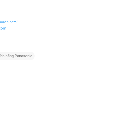
hoacn.com/
com
nh hãng Panasonic