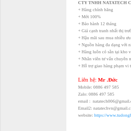
CTY TNHH NATATECH 
+ Hàng chính hãng
+ Mới 100%
+ Bảo hành 12 tháng
+ Giá cạnh tranh nhất thị tr
+ Hậu mãi sau mua nhiều ưu
+ Nguồn hàng đa dạng với n
+ Hàng luôn có sẵn tại kho v
+ Nhân viên tư vấn chuyên n
+ Hỗ trợ giao hàng phạm vi 
Liên hệ:
Mr .Đức
Mobile: 0886 497 585
Zalo: 0886 497 585
email :
natatech006@gmail
Email2: natatechvn@gmail.
website:
https://www.tudong