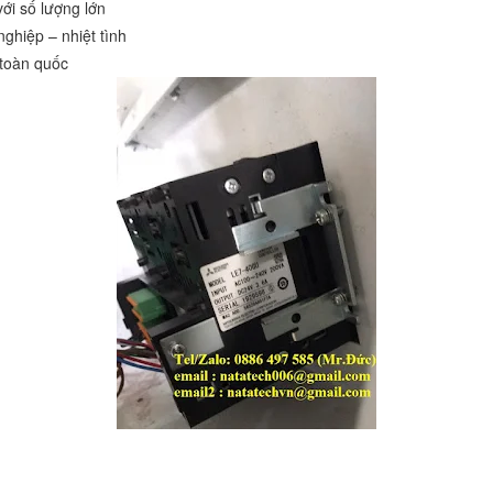
ới số lượng lớn
ghiệp – nhiệt tình
 toàn quốc