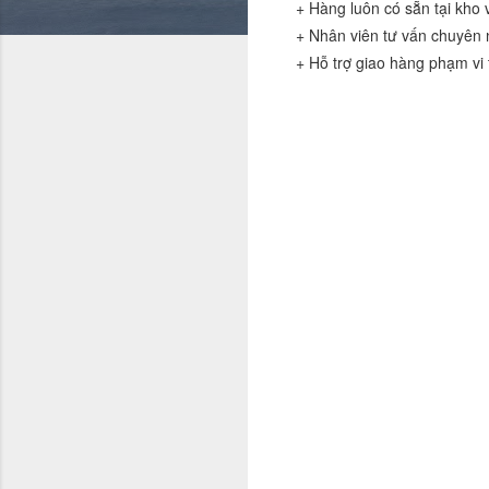
+ Hàng luôn có sẵn tại kho v
+ Nhân viên tư vấn chuyên n
+ Hỗ trợ giao hàng phạm vi