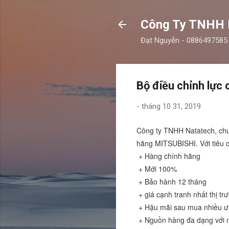
Công Ty TNHH
Đạt Nguyễn - 0886497585
Bộ điều chỉnh lực
-
tháng 10 31, 2019
Công ty TNHH Natatech, chu
hãng MITSUBISHI.
Với tiêu
+ Hàng chính hãng
+ Mới 100%
+ Bảo hành 12 tháng
+ giá cạnh tranh nhất thị tr
+ Hậu mãi sau mua nhiều ư
+ Nguồn hàng đa dạng với 