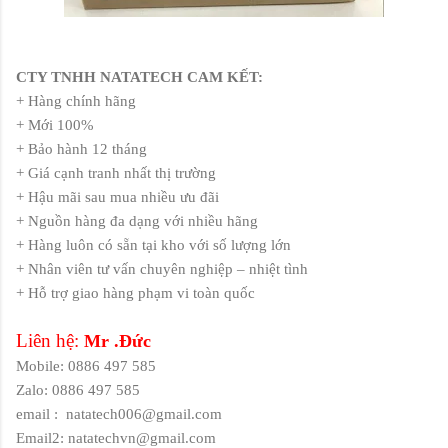
CTY TNHH NATATECH CAM KẾT:
+ Hàng chính hãng
+ Mới 100%
+ Bảo hành 12 tháng
+ Giá cạnh tranh nhất thị trường
+ Hậu mãi sau mua nhiều ưu đãi
+ Nguồn hàng đa dạng với nhiều hãng
+ Hàng luôn có sẵn tại kho với số lượng lớn
+ Nhân viên tư vấn chuyên nghiệp – nhiệt tình
+ Hỗ trợ giao hàng phạm vi toàn quốc
Liên hệ:
Mr .Đức
Mobile: 0886 497 585
Zalo: 0886 497 585
email :
natatech006@gmail.com
Email2: natatechvn@gmail.com