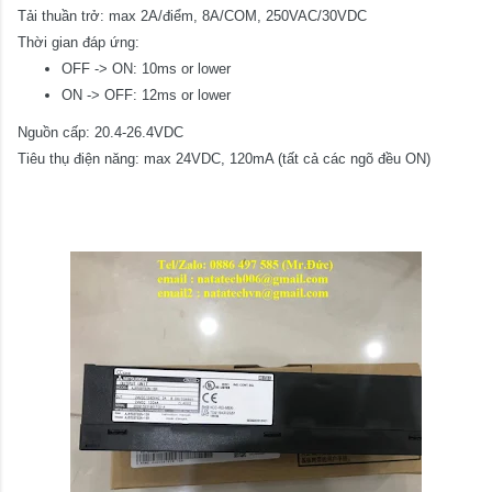
Tải thuần trở: max 2A/điểm, 8A/COM, 250VAC/30VDC
Thời gian đáp ứng:
OFF -> ON: 10ms or lower
ON -> OFF: 12ms or lower
Nguồn cấp: 20.4-26.4VDC
Tiêu thụ điện năng: max 24VDC, 120mA (tất cả các ngõ đều ON)