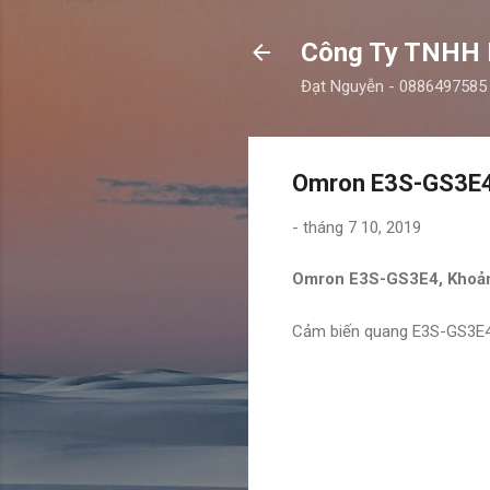
Công Ty TNHH
Đạt Nguyễn - 0886497585
Omron E3S-GS3E4,
-
tháng 7 10, 2019
Omron E3S-GS3E4, Khoản
Cảm biến quang E3S-GS3E4 