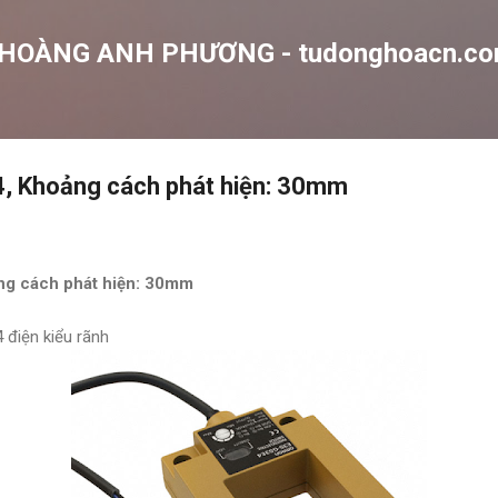
Chuyển đến nội dung chính
 HOÀNG ANH PHƯƠNG - tudonghoacn.c
 Khoảng cách phát hiện: 30mm
g cách phát hiện: 30mm
điện kiểu rãnh