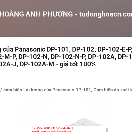
Chuyển đến nội dung chính
 HOÀNG ANH PHƯƠNG - tudonghoacn.c
g của Panasonic DP-101, DP-102, DP-102-E-P
-M-P, DP-102-N, DP-102-N-P, DP-102A, DP-1
02A-J, DP-102A-M - giá tốt 100%
/ cảm biến lưu lượng của Panasonic DP-101, Cảm biến áp suất kỹ