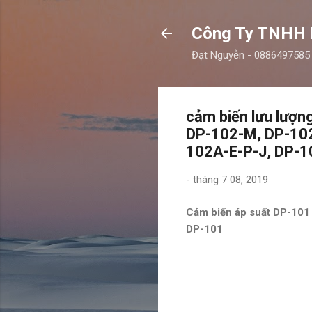
Công Ty TNHH
Đạt Nguyễn - 0886497585
cảm biến lưu lượn
DP-102-M, DP-102
102A-E-P-J, DP-1
-
tháng 7 08, 2019
Cảm biến áp suất DP-101 
DP-101