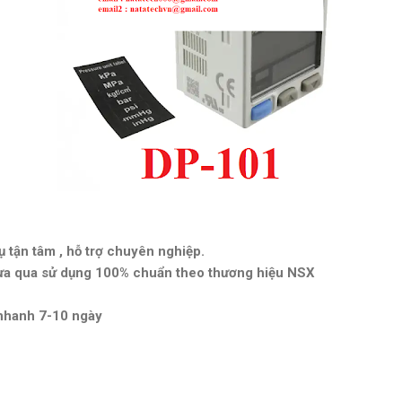
ụ tận tâm , hỗ trợ chuyên nghiệp.
ưa qua sử dụng 100% chuẩn theo thương hiệu NSX
 nhanh 7-10 ngày