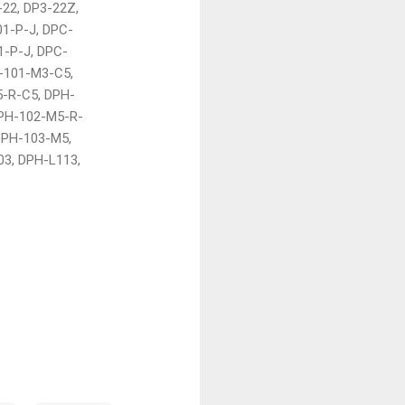
-22, DP3-22Z,
01-P-J, DPC-
1-P-J, DPC-
-101-M3-C5,
-R-C5, DPH-
DPH-102-M5-R-
DPH-103-M5,
3, DPH-L113,