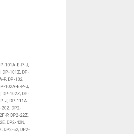
DP-101A-E-P-J,
, DP-101Z, DP-
-P, DP-102,
DP-102A-E-P-J,
, DP-102Z, DP-
-P-J, DP-111A-
2-20Z, DP2-
2F-P, DP2-22Z,
2E, DP2-42N,
, DP2-62, DP2-