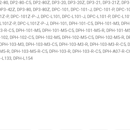
2-80, DP2-80-C5, DP2-80Z, DP3-20, DP3-20Z, DP3-21, DP3-21Z, DP3
DP3-42Z, DP3-80, DP3-80Z, DPC-101, DPC-101-J, DPC-101-P, DPC-1
1Z-P, DPC-101Z-P-J, DPC-L101, DPC-L101-J, DPC-L101-P, DPC-L10
L101Z-P, DPC-L101Z-P-J, DPH-101, DPH-101-C5, DPH-101-M3, DPH
3-R-C5, DPH-101-M5, DPH-101-M5-C5, DPH-101-M5-R, DPH-101-M5
-102, DPH-102-C5, DPH-102-M5, DPH-102-M5-C5, DPH-102-M5-R, 
 DPH-103-M3, DPH-103-M3-C5, DPH-103-M3-R, DPH-103-M3-R-C5, 
M5-R, DPH-103-M5-R-C5, DPH-103-R, DPH-103-R-C5, DPH-A07-R-C0
-L133, DPH-L154