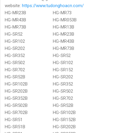
website:
https://www.tudonghoacn.com/
HG-MR23B
HG-MR73
HG-MR43B
HG-MR053B
HG-MR73B
HG-MR13B
HG-SR52
HG-MR23B
HG-SR102
HG-MR43B
HG-SR202
HG-MR73B
HG-SR352
HG-SR52
HG-SR502
HG-SR102
HG-SR702
HG-SR152
HG-SR52B
HG-SR202
HG-SR102B
HG-SR352
HG-SR202B
HG-SR502
HG-SR352B
HG-SR702
HG-SR502B
HG-SR52B
HG-SR702B
HG-SR102B
HG-SR51
HG-SR152B
HG-SR51B
HG-SR202B