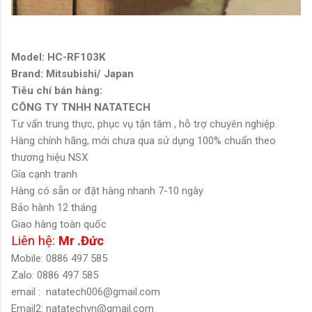
Model: HC-RF103K
Brand: Mitsubishi/ Japan
Tiêu chí bán hàng:
CÔNG TY TNHH NATATECH
Tư vấn trung thực, phục vụ tận tâm , hỗ trợ chuyên nghiệp.
Hàng chính hãng, mới chưa qua sử dụng 100% chuẩn theo
thương hiệu NSX
Gía cạnh tranh
Hàng có sẵn or đặt hàng nhanh 7-10 ngày
Bảo hành 12 tháng
Giao hàng toàn quốc
Liên hệ:
Mr .Đức
Mobile: 0886 497 585
Zalo: 0886 497 585
email :
natatech006@gmail.com
Email2: natatechvn@gmail.com