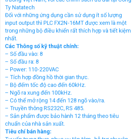
Ty Natatech
Đối với những ứng dụng cần sử dụng ít số lượng
input output thì PLC FX2N-16MT được xem là một
trong những bộ điều khiển rất thích hợp và tiết kiệm
nhất.
Các Thông số kỹ thuật chính:
– Số đầu vào: 8
– Số đầu ra: 8
– Power: 110-220VAC
– Tích hợp đồng hồ thời gian thực.
– Bộ đếm tốc độ cao đến 60kHz.
– Ngõ ra xung đến 100kHz.
– Có thể mở rộng 14 đến 128 ngõ vào/ra.
– Truyền thông RS232C, RS 485.
– Sản phẩm được bảo hành 12 tháng theo tiêu
chuẩn của nhà sản xuất.
Tiêu chí bán hàng: